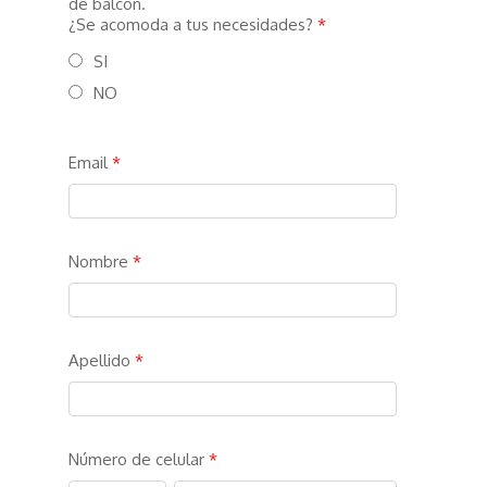
de balcón.
¿Se acomoda a tus necesidades?
*
SI
NO
Email
*
Nombre
*
Apellido
*
Número de celular
*