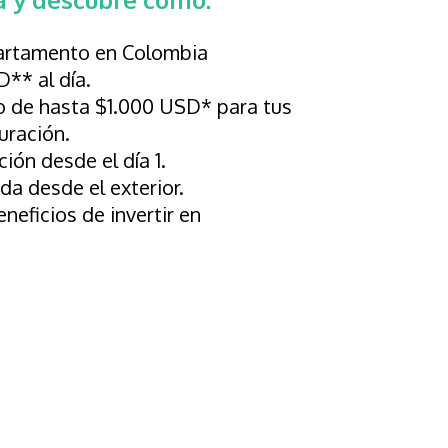
artamento en Colombia
D** al día.
 de hasta $1.000 USD* para tus
uración.
ión desde el día 1.
nda desde el exterior.
neficios de invertir en