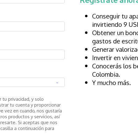
Conseguir tu ap
invirtiendo 9 US
Obtener un bono
gastos de escrit
Generar valorizac
Invertir en vivie
Conocerás los be
Colombia.
Y mucho más.
tu privacidad, y solo
trar tu cuenta y proporcionar
 De vez en cuando, nos gustaría
os productos y servicios, así
resarte. Si aceptas que nos
asilla a continuación para