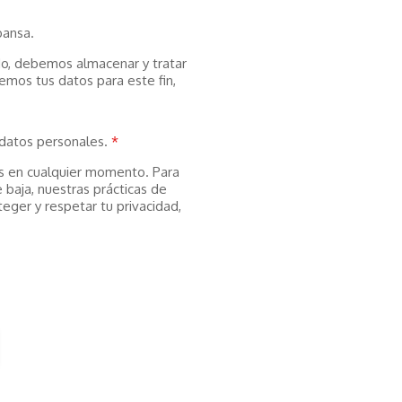
bansa.
do, debemos almacenar y tratar
emos tus datos para este fin,
datos personales.
*
s en cualquier momento. Para
baja, nuestras prácticas de
ger y respetar tu privacidad,