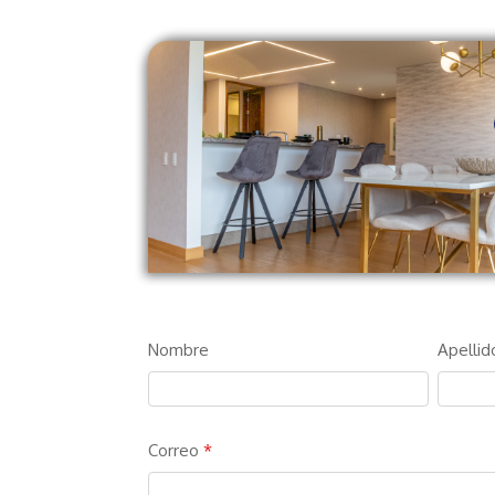
Nombre
Apellid
Correo
*