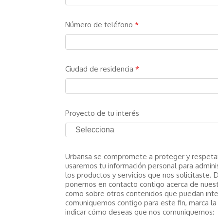
Número de teléfono
*
Ciudad de residencia
*
Proyecto de tu interés
Urbansa se compromete a proteger y respetar 
usaremos tu información personal para adminis
los productos y servicios que nos solicitaste.
ponernos en contacto contigo acerca de nuestr
como sobre otros contenidos que puedan inte
comuniquemos contigo para este fin, marca la c
indicar cómo deseas que nos comuniquemos: